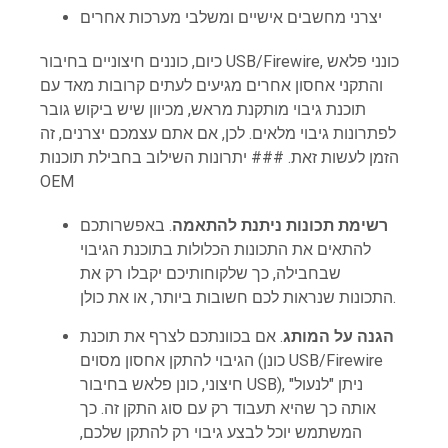
יצרני מחשבים אישיים ומשלבי מערכות אחרים
כיום, כוננים חיצוניים בחיבור USB/Firewire, כונני פלאש
והתקני אחסון אחרים מגיעים לעתים קרובות מאד עם
תוכנת גיבוי מותקנת מראש, מכיוון שיש ביקוש גובר
לפתרונות גיבוי מלאים. לכן, אם אתם עצמכם יצרנים, זה
הזמן לעשות זאת. ### יתרונות השילוב בחבילת תוכנות
OEM
רשימת תכונות ניתנת להתאמה
. באפשרותכם
להתאים את התכונות הכלולות בתוכנת הגיבוי
שבחבילה, כך שלקוחותיכם יקבלו רק את
התכונות שנראות לכם חשובות ביותר, או את כולן.
הגנה על המותג
. אם בכוונתכם לצרף את תוכנת
הגיבוי להתקן אחסון מסוים (כונן USB/Firewire
חיצוני, כונן פלאש בחיבור USB), ניתן "לנעול"
אותה כך שהיא תעבוד רק עם סוג התקן זה. כך
המשתמש יוכל לבצע גיבוי רק להתקן שלכם,