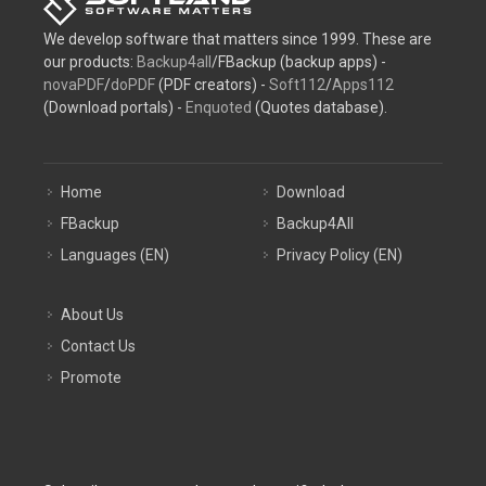
We develop software that matters since 1999. These are
our products:
Backup4all
/FBackup (backup apps) -
novaPDF
/
doPDF
(PDF creators) -
Soft112
/
Apps112
(Download portals) -
Enquoted
(Quotes database).
Home
Download
FBackup
Backup4All
Languages (EN)
Privacy Policy (EN)
About Us
Contact Us
Promote