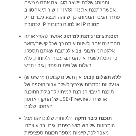
והמותג שלכם יישאר מוגן. אם אתם מציעים
שירותי אחסון ב-FTP/SFTP, אפשר לתכנת את
פתרון הגיבוי הממותג כך שיזהה ויבצע גיבויים רק
לכתובת IP או לטווח כתובות IP מסוים.
תוכנת גיבוי ניתנת למיתוג
. אפשר להפיץ אותה
תחת שם אחר ולשנות אותה כך שכל קישור/דואר
אלקטרוני חיצוני יצביע לכתובת שאתם תספקו.
כך תוכלו לשמר את המיתוג עבור הלקוחות, ללא
העלות של פיתוח פתרון גיבוי חדש.
ללא תשלום קבוע
. אין תשלום קבוע (דמי שימוש)
או עלויות נסתרות שצריך לשלם עבור הוספה של
תוכנת הגיבוי הניתנת-למיתוג לחבילת התוכנה
של התקן האחסון USB/Firewire או שירות
האחסון שלכם.
תוכנת גיבוי חזקה
. הלקוחות שלכם יהנו מכל
היתרונות של השימוש בפתרון גיבוי רב עוצמה.
מעבר לכך, קיימות מספר תכונות ספציפיות