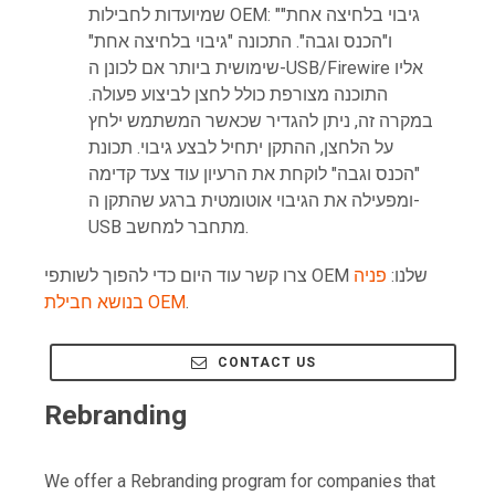
שמיועדות לחבילות OEM: "גיבוי בלחיצה אחת"
ו"הכנס וגבה". התכונה "גיבוי בלחיצה אחת"
שימושית ביותר אם לכונן ה-USB/Firewire אליו
התוכנה מצורפת כולל לחצן לביצוע פעולה.
במקרה זה, ניתן להגדיר שכאשר המשתמש ילחץ
על הלחצן, ההתקן יתחיל לבצע גיבוי. תכונת
"הכנס וגבה" לוקחת את הרעיון עוד צעד קדימה
ומפעילה את הגיבוי אוטומטית ברגע שהתקן ה-
USB מתחבר למחשב.
צרו קשר עוד היום כדי להפוך לשותפי OEM שלנו:
פניה
.
בנושא חבילת OEM
CONTACT US
Rebranding
We offer a Rebranding program for companies that